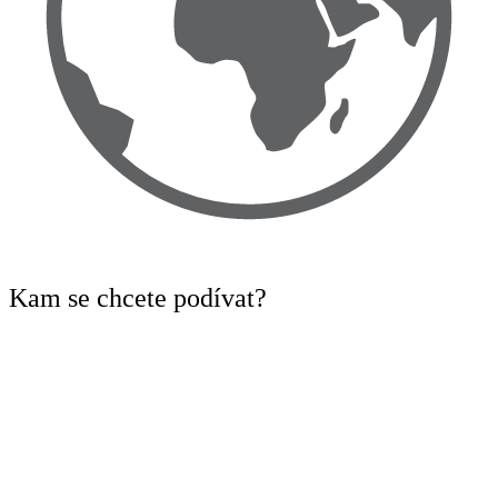
Kam
se chcete podívat?