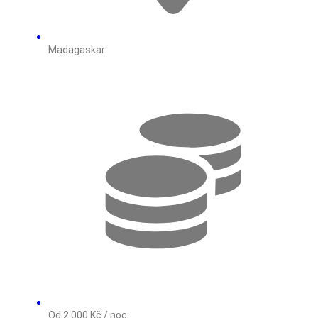
Madagaskar
Od 2 000 Kč / noc