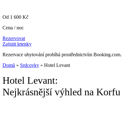
Od 1 600 Kč
Cena / noc
Rezervovat
Zajistit letenky
Rezervace ubytování probíhá prostřednictvím Booking.com.
Domů
»
Srdcovky
» Hotel Levant
Hotel Levant:
Nejkrásnější výhled na Korfu