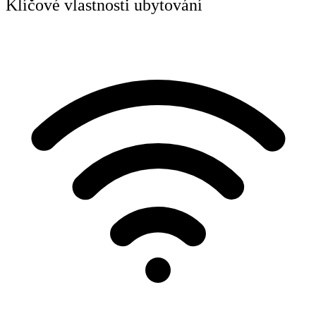
Klíčové vlastnosti ubytování