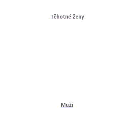
Těhotné ženy
Muži