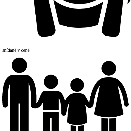
snídaně v ceně