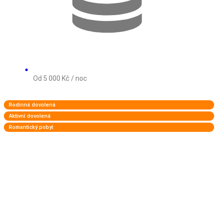
Od 5 000 Kč / noc
Rodinná dovolená
Aktivní dovolená
Romantický pobyt