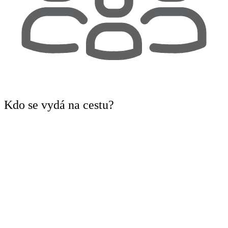
Kdo
se vydá na cestu?