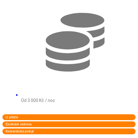
Od 3 000 Kč / noc
U pláže
Exotické ostrovy
Romantický pobyt