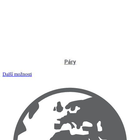
Páry
Další možnosti