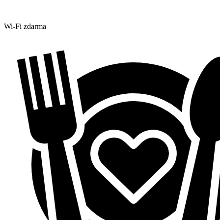
Wi-Fi zdarma