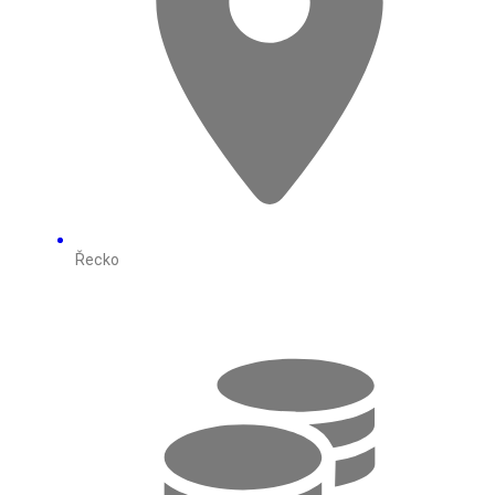
Řecko