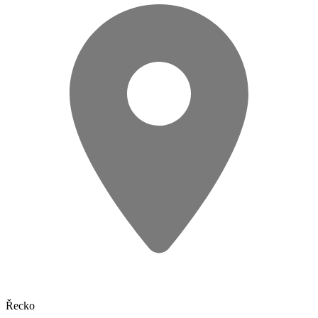
Řecko