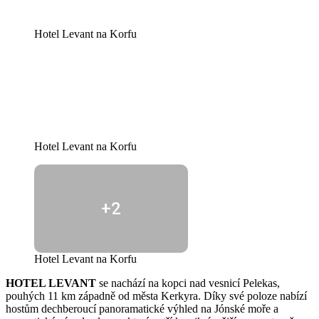
Hotel Levant na Korfu
Hotel Levant na Korfu
+2
Hotel Levant na Korfu
HOTEL LEVANT
se nachází na kopci nad vesnicí Pelekas,
pouhých 11 km západně od města Kerkyra. Díky své poloze nabízí
hostům dechberoucí panoramatické výhled na Jónské moře a