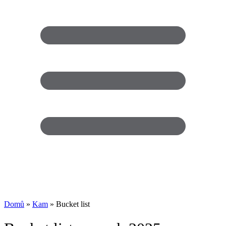
Domů
»
Kam
» Bucket list