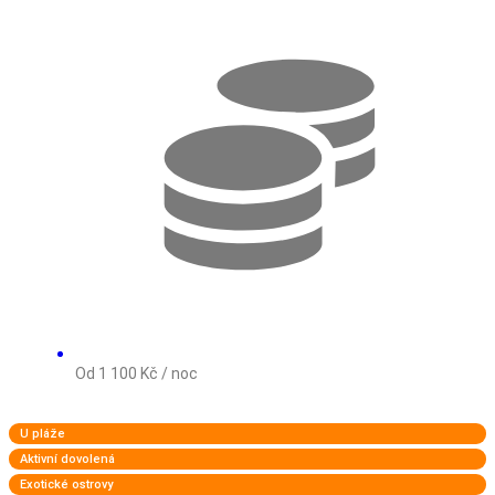
Od 1 100 Kč / noc
U pláže
Aktivní dovolená
Exotické ostrovy