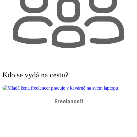
Kdo
se vydá na cestu?
Freelanceři