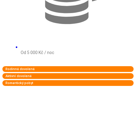
Od 5 000 Kč / noc
Rodinná dovolená
Aktivní dovolená
Romantický pobyt