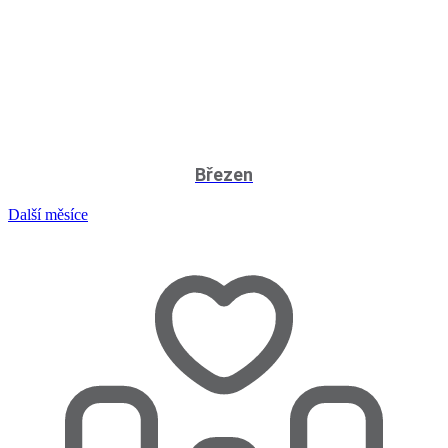
Březen
Další měsíce