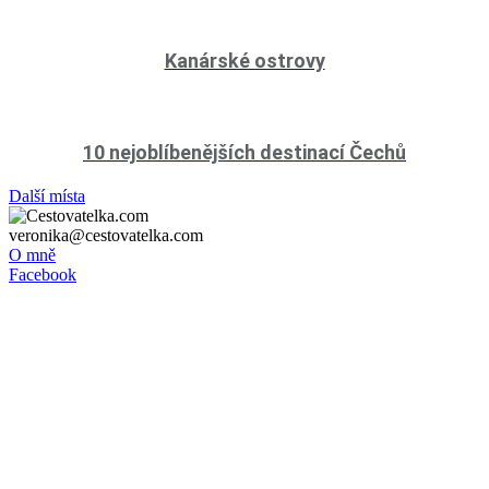
Kanárské ostrovy
10 nejoblíbenějších destinací Čechů
Další místa
veronika@cestovatelka.com
O mně
Facebook