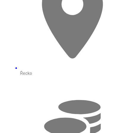
Řecko