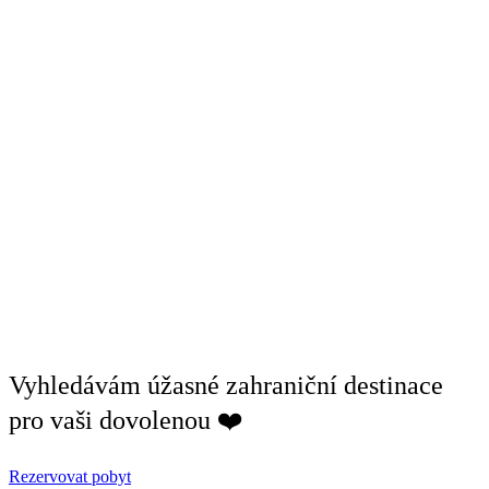
Vyhledávám úžasné zahraniční destinace
pro vaši dovolenou ❤️
Rezervovat pobyt