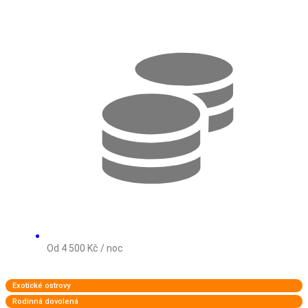
Od 4 500 Kč / noc
Exotické ostrovy
Rodinná dovolená