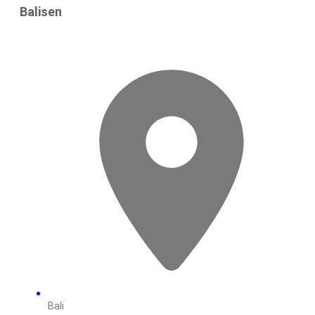
Balisen
Bali