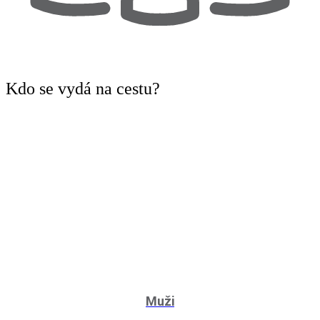
Kdo
se vydá na cestu?
Muži