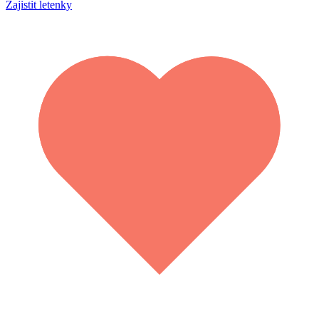
Zajistit letenky