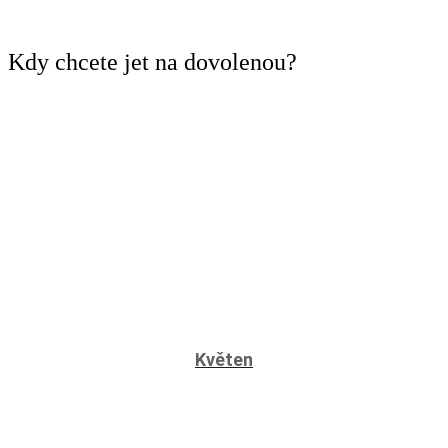
Kdy
chcete jet na dovolenou?
Květen