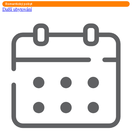
Romantický pobyt
Další ubytování