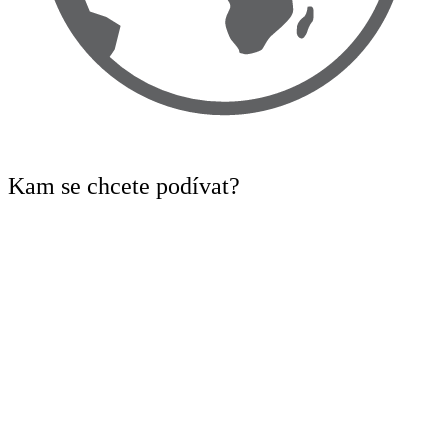
Kam
se chcete podívat?