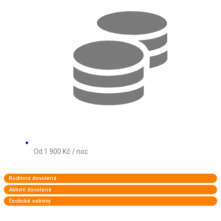
Od 1 900 Kč / noc
Rodinná dovolená
Aktivní dovolená
Exotické ostrovy