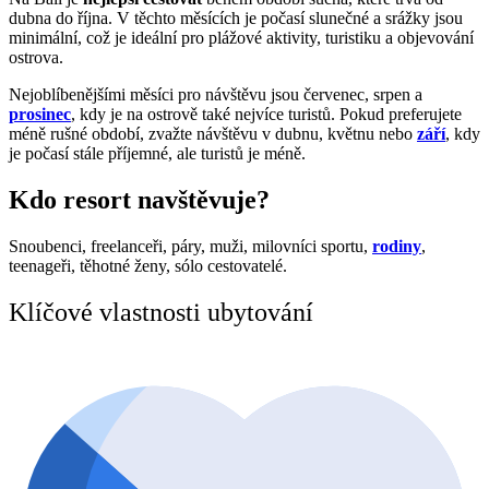
dubna do října. V těchto měsících je počasí slunečné a srážky jsou
minimální, což je ideální pro plážové aktivity, turistiku a objevování
ostrova.
Nejoblíbenějšími měsíci pro návštěvu jsou červenec, srpen a
prosinec
, kdy je na ostrově také nejvíce turistů. Pokud preferujete
méně rušné období, zvažte návštěvu v dubnu, květnu nebo
září
, kdy
je počasí stále příjemné, ale turistů je méně.
Kdo resort navštěvuje?
Snoubenci, freelanceři, páry, muži, milovníci sportu,
rodiny
,
teenageři, těhotné ženy, sólo cestovatelé.
Klíčové vlastnosti ubytování