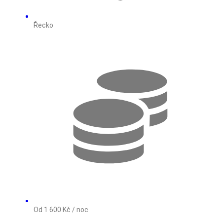
Řecko
Od 1 600 Kč / noc