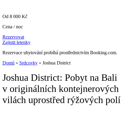
Od 8 000 Kč
Cena / noc
Rezervovat
Zajistit letenky
Rezervace ubytování probíhá prostřednictvím Booking.com.
Domů
»
Srdcovky
» Joshua District
Joshua District: Pobyt na Bali
v originálních kontejnerových
vilách uprostřed rýžových polí