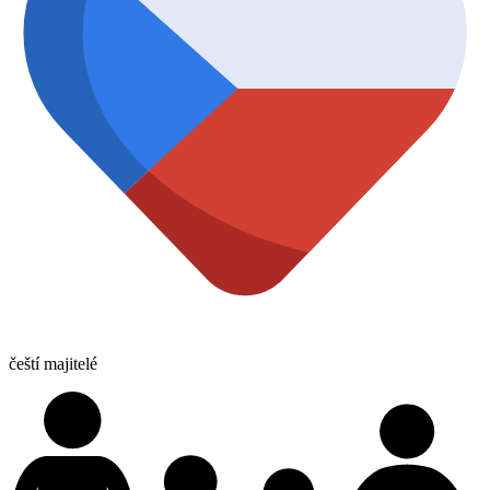
čeští majitelé