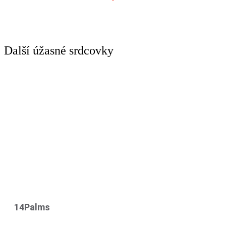
Další úžasné srdcovky
14Palms