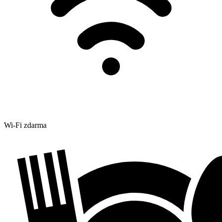
Wi-Fi zdarma