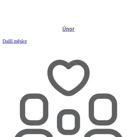
Únor
Další měsíce