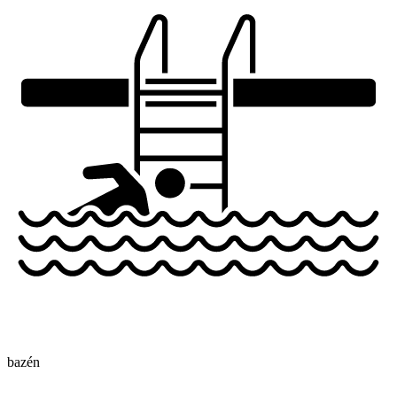
bazén