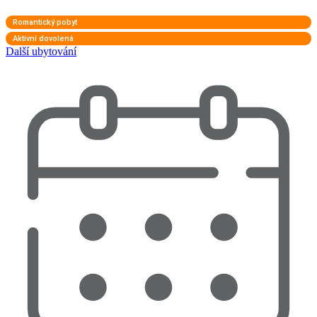
Romantický pobyt
Aktivní dovolená
Další ubytování