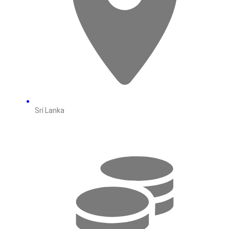
Srí Lanka